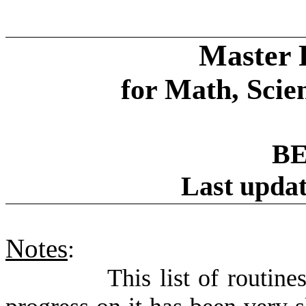
Master 
for Math, Scie
BE
Last updat
Notes
:
This list of routin