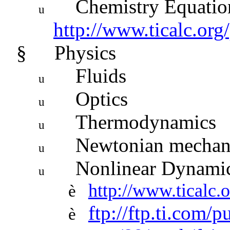
Chemistry Equatio
u
http://www.ticalc.org
§
Physics
Fluids
u
Optics
u
Thermodynamics
u
Newtonian mechan
u
Nonlinear Dynami
u
http://www.ticalc.
è
ftp://ftp.ti.com/p
è