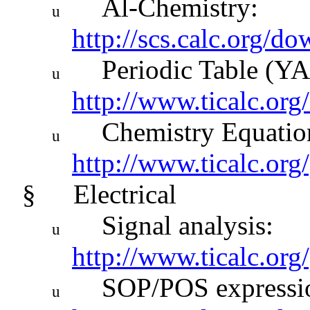
Al-Chemistry:
u
http://scs.calc.org/d
Periodic Table (Y
u
http://www.ticalc.org
Chemistry Equatio
u
http://www.ticalc.org
§
Electrical
Signal analysis:
u
http://www.ticalc.org
SOP/POS expressi
u