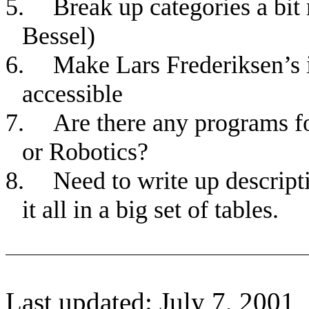
5.
Break up categories a bit
Bessel)
6.
Make Lars Frederiksen’s 
accessible
7.
Are there any programs f
or Robotics?
8.
Need to write up descript
it all in a big set of tables.
Last updated: July 7, 2001