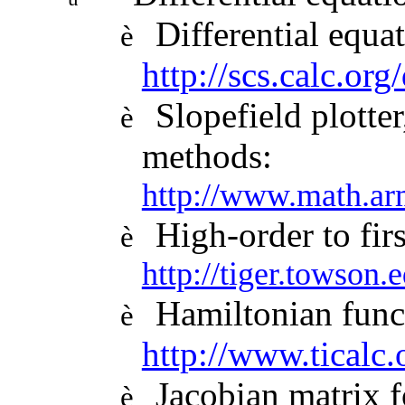
Differential equat
è
http://scs.calc.o
Slopefield plott
è
methods:
http://www.math.ar
High-order to fir
è
http://tiger.towson.
Hamiltonian funct
è
http://www.ticalc
Jacobian matrix 
è