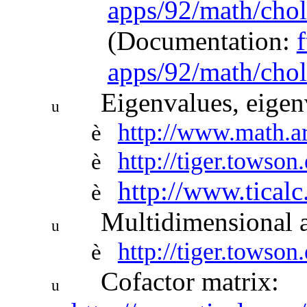
apps/92/math/chol
(Documentation:
f
apps/92/math/chol
Eigenvalues, eigen
u
http://www.math.ar
è
http://tiger.towson
è
http://www.ticalc
è
Multidimensional 
u
http://tiger.towson
è
Cofactor matrix:
u