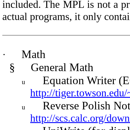
included. The MPL is not a pr
actual programs, it only contai
Math
·
§
General Math
Equation Writer (
u
http://tiger.towson.edu
Reverse Polish Not
u
http://scs.calc.org/dow