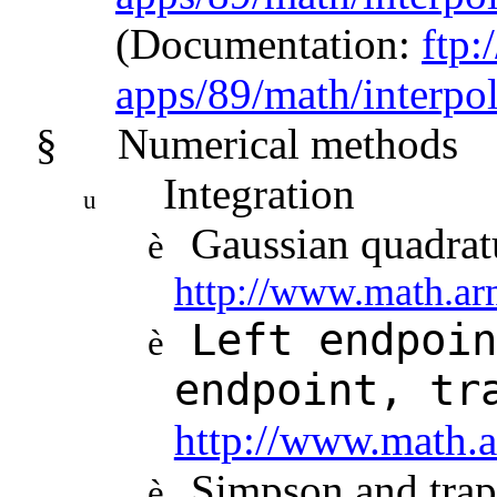
(Documentation:
ftp:
apps/89/math/interpol
§
Numerical methods
Integration
u
Gaussian quadrat
è
http://www.math.ar
Left endpoin
è
endpoint, tr
http://www.math.a
Simpson and trap
è