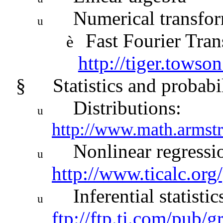
Numerical transfo
u
Fast Fourier Tra
è
http://tiger.towson
§
Statistics and probabi
Distributions:
u
http://www.math.armstr
Nonlinear regressi
u
http://www.ticalc.org
Inferential statistic
u
ftp://ftp.ti.com/pub/gr