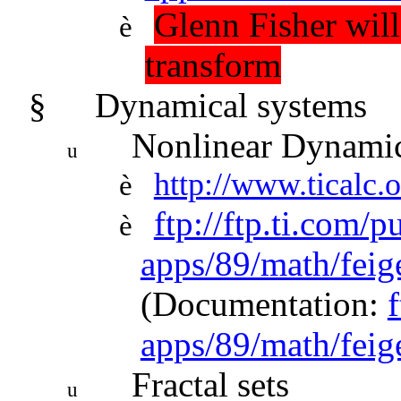
Glenn Fisher will
è
transform
§
Dynamical systems
Nonlinear Dynami
u
http://www.ticalc.
è
ftp://ftp.ti.com/p
è
apps/89/math/fei
(Documentation:
f
apps/89/math/feig
Fractal sets
u