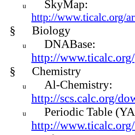
SkyMap:
u
http://www.ticalc.org/a
§
Biology
DNABase:
u
http://www.ticalc.org
§
Chemistry
Al-Chemistry:
u
http://scs.calc.org/d
Periodic Table (Y
u
http://www.ticalc.org